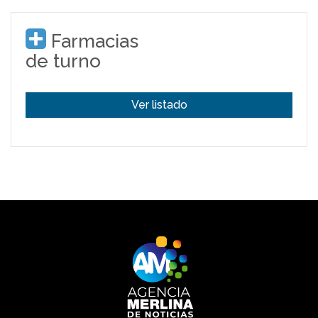
Farmacias
de turno
Ver listado