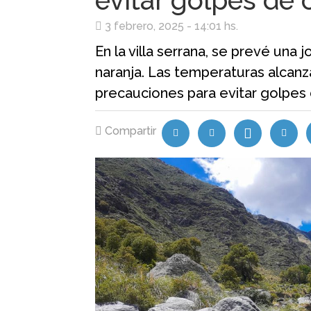
evitar golpes de 
3 febrero, 2025 - 14:01 hs.
En la villa serrana, se prevé una 
naranja. Las temperaturas alcanz
precauciones para evitar golpes 
Compartir