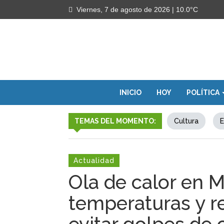
Viernes, 7 de agosto de 2026
| 10.0°C
INICIO
HOY
POLÍTICA
TEMAS DEL MOMENTO:
Cultura
E
Actualidad
Ola de calor en M
temperaturas y 