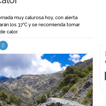
calor
jornada muy calurosa hoy, con alerta
arán los 37°C y se recomienda tomar
de calor.