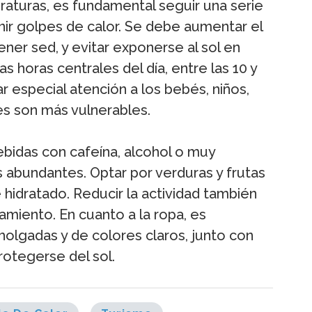
raturas, es fundamental seguir una serie
r golpes de calor. Se debe aumentar el
ner sed, y evitar exponerse al sol en
 horas centrales del día, entre las 10 y
ar especial atención a los bebés, niños,
es son más vulnerables.
bidas con cafeína, alcohol o muy
 abundantes. Optar por verduras y frutas
 hidratado. Reducir la actividad también
tamiento. En cuanto a la ropa, es
holgadas y de colores claros, junto con
rotegerse del sol.