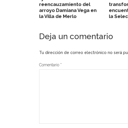
reencauzamiento del
transfo
arroyo Damiana Vega en
encuent
la Villa de Merlo
la Sele
Deja un comentario
Tu dirección de correo electrónico no será pu
Comentario
*