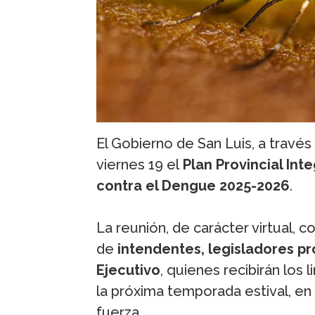
El Gobierno de San Luis, a través
viernes 19 el
Plan Provincial Int
contra el Dengue 2025-2026
.
La reunión, de carácter virtual, c
de
intendentes, legisladores pr
Ejecutivo
, quienes recibirán los
la próxima temporada estival, en
fuerza.