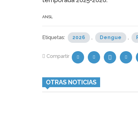
temporada 2025-2026.
ANSL
Etiquetas:
2026
,
Dengue
,
Compartir
OTRAS NOTICIAS