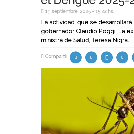
el Dengue 2025-
19 septiembre, 2025 - 15:22 hs.
La actividad, que se desarrollará
gobernador Claudio Poggi. La exp
ministra de Salud, Teresa Nigra.
Compartir