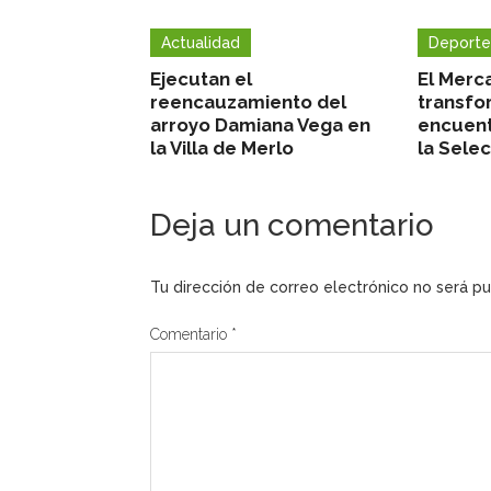
Actualidad
Deporte
Ejecutan el
El Merc
reencauzamiento del
transfo
arroyo Damiana Vega en
encuent
la Villa de Merlo
la Sele
Deja un comentario
Tu dirección de correo electrónico no será pu
Comentario
*