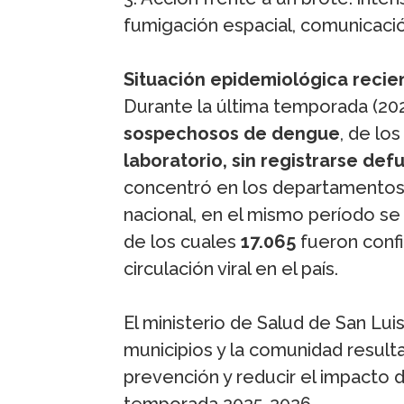
fumigación espacial, comunicación
Situación epidemiológica recie
Durante la última temporada (202
sospechosos de dengue
, de lo
laboratorio, sin registrarse de
concentró en los departamentos 
nacional, en el mismo período s
de los cuales
17.065
fueron confi
circulación viral en el país.
El ministerio de Salud de San Luis
municipios y la comunidad result
prevención y reducir el impacto d