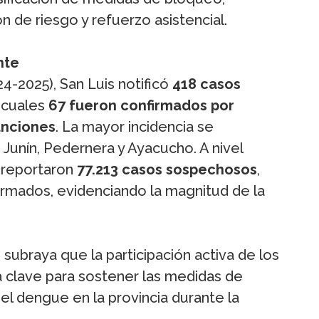
 de riesgo y refuerzo asistencial.
nte
4-2025), San Luis notificó
418 casos
s cuales
67 fueron confirmados por
funciones
. La mayor incidencia se
Junín, Pedernera y Ayacucho. A nivel
e reportaron
77.213 casos sospechosos
,
rmados, evidenciando la magnitud de la
 subraya que la participación activa de los
a clave para sostener las medidas de
el dengue en la provincia durante la