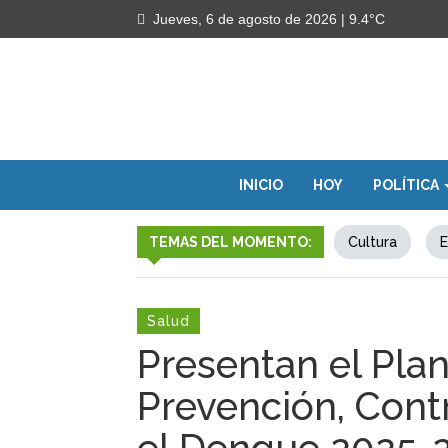
Jueves, 6 de agosto de 2026
| 9.4°C
INICIO
HOY
POLÍTICA
TEMAS DEL MOMENTO:
Cultura
E
Salud
Presentan el Plan
Prevención, Contr