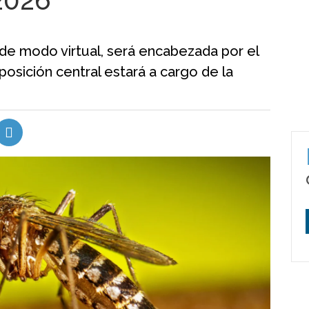
2026
 de modo virtual, será encabezada por el
osición central estará a cargo de la