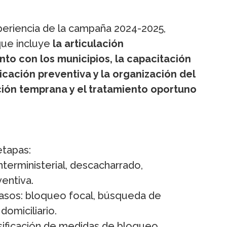
experiencia de la campaña 2024-2025,
que incluye
la articulación
junto con los municipios, la capacitación
icación preventiva y la organización del
ción temprana y el tratamiento oportuno
etapas:
interministerial, descacharrado,
entiva.
casos: bloqueo focal, búsqueda de
domiciliario.
nsificación de medidas de bloqueo,