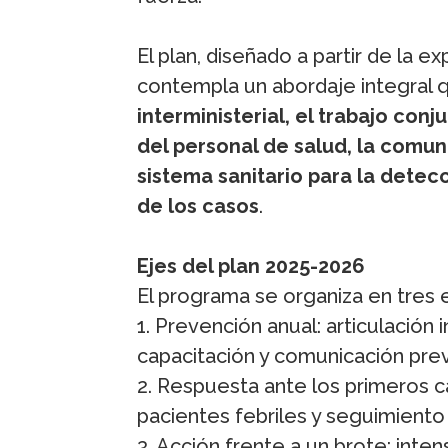
El plan, diseñado a partir de la 
contempla un abordaje integral 
interministerial, el trabajo con
del personal de salud, la comun
sistema sanitario para la detec
de los casos
.
Ejes del plan 2025-2026
El programa se organiza en tres 
1. Prevención anual: articulación 
capacitación y comunicación prev
2. Respuesta ante los primeros 
pacientes febriles y seguimiento 
3. Acción frente a un brote: inte