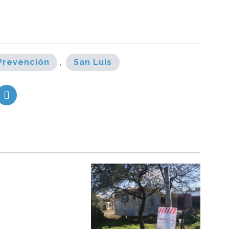
Prevención
,
San Luis