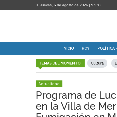
Jueves, 6 de agosto de 2026
| 9.9°C
INICIO
HOY
POLÍTICA
TEMAS DEL MOMENTO:
Cultura
E
Actualidad
Programa de Luc
en la Villa de M