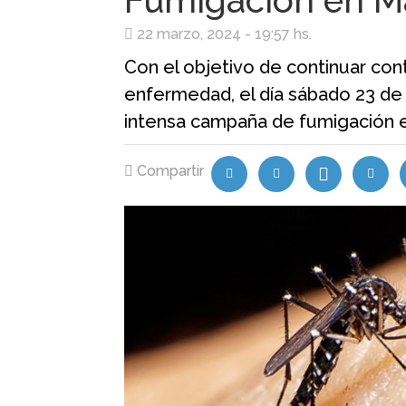
Fumigación en M
22 marzo, 2024 - 19:57 hs.
Con el objetivo de continuar con
enfermedad, el día sábado 23 de
intensa campaña de fumigación en
Compartir