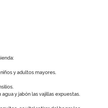
ienda:
 niños y adultos mayores.
silios.
n agua y jabón las vajillas expuestas.