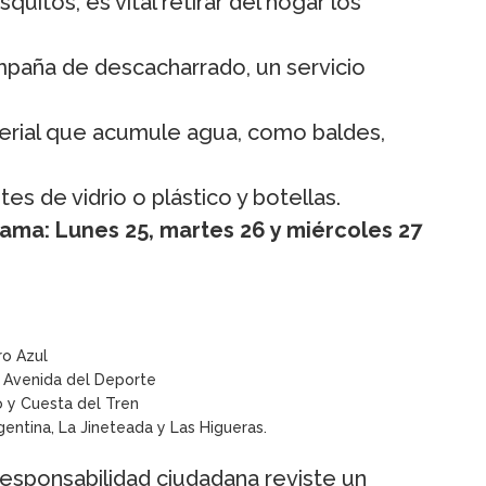
uitos, es vital retirar del hogar los
mpaña de descacharrado, un servicio
erial que acumule agua, como baldes,
tes de vidrio o plástico y botellas.
ama: Lunes 25, martes 26 y miércoles 27
ro Azul
 Avenida del Deporte
o y Cuesta del Tren
gentina, La Jineteada y Las Higueras.
esponsabilidad ciudadana reviste un