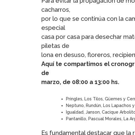
Para evitar la propagación de mosq
cacharros,
por lo que se continúa con la ca
especial
casa por casa para desechar mat
piletas de
lona en desuso, floreros, recipien
Aquí te compartimos el cronogr
de
marzo, de 08:00 a 13:00 hs.
Pringles, Los Tilos, Güemes y Cer
Neptuno, Rundún, Los Lapachos y
Igualdad, Janson, Cacique Arbolit
Pantanillo, Pascual Morales, La Ar
Es fundamental destacar que la r