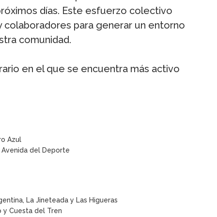
próximos días. Este esfuerzo colectivo
 y colaboradores para generar un entorno
stra comunidad.
rario en el que se encuentra más activo
ro Azul
 Avenida del Deporte
rgentina, La Jineteada y Las Higueras
o y Cuesta del Tren