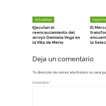
Actualidad
Deporte
Ejecutan el
El Merc
reencauzamiento del
transfo
arroyo Damiana Vega en
encuent
la Villa de Merlo
la Sele
Deja un comentario
Tu dirección de correo electrónico no será pu
Comentario
*