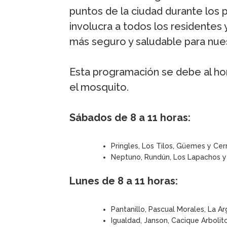
puntos de la ciudad durante los 
involucra a todos los residentes
más seguro y saludable para nue
Esta programación se debe al ho
el mosquito.
Sábados de 8 a 11 horas:
Pringles, Los Tilos, Güemes y Cer
Neptuno, Rundún, Los Lapachos y
Lunes de 8 a 11 horas:
Pantanillo, Pascual Morales, La A
Igualdad, Janson, Cacique Arbolit