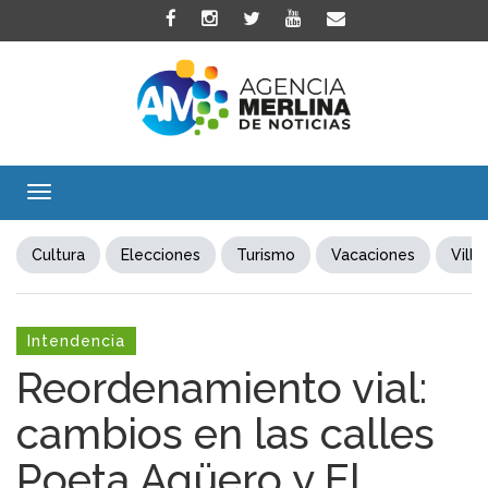
Toggle
navigation
Cultura
Elecciones
Turismo
Vacaciones
Villa
Intendencia
Reordenamiento vial:
cambios en las calles
Poeta Agüero y El