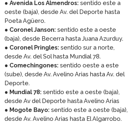
●
Avenida Los Almendros:
sentido este a
oeste (baja), desde Av. del Deporte hasta
Poeta Agüero.
●
Coronel Janson:
sentido este a oeste
(baja), desde Becerra hasta Juana Azurduy.
●
Coronel Pringles:
sentido sur a norte,
desde Av. del Sol hasta Mundial 78.
●
Comechingones:
sentido oeste a este
(sube), desde Av. Avelino Arias hasta Av. del
Deporte.
●
Mundial 78:
sentido este a oeste (baja),
desde Av del Deporte hasta Avelino Arias
●
Mogote Bayo:
sentido este a oeste (baja),
desde Av. Avelino Arias hasta El Algarrobo.