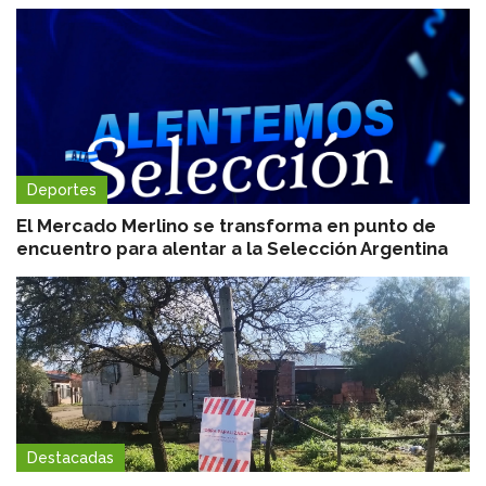
Deportes
El Mercado Merlino se transforma en punto de
encuentro para alentar a la Selección Argentina
Destacadas