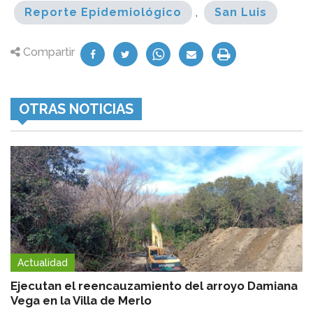
Reporte Epidemiológico
,
San Luis
Compartir
OTRAS NOTICIAS
Actualidad
Ejecutan el reencauzamiento del arroyo Damiana
Vega en la Villa de Merlo