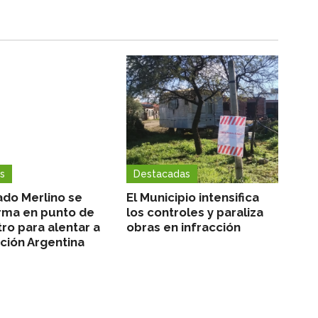
s
Destacadas
ado Merlino se
El Municipio intensifica
rma en punto de
los controles y paraliza
ro para alentar a
obras en infracción
cción Argentina