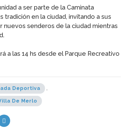
unidad a ser parte de la Caminata
 tradición en la ciudad, invitando a sus
er nuevos senderos de la ciudad mientras
d.
iará a las 14 hs desde el Parque Recreativo
nada Deportiva
,
Villa De Merlo