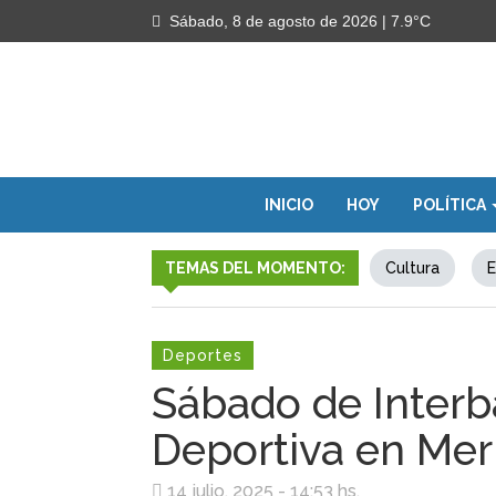
Sábado, 8 de agosto de 2026
| 7.9°C
INICIO
HOY
POLÍTICA
TEMAS DEL MOMENTO:
Cultura
E
Deportes
Sábado de Interba
Deportiva en Mer
14 julio, 2025 - 14:53 hs.