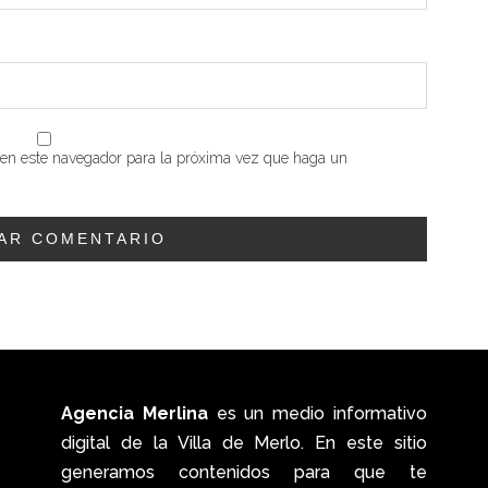
b en este navegador para la próxima vez que haga un
Agencia Merlina
es un medio informativo
digital de la Villa de Merlo. En este sitio
generamos contenidos para que te