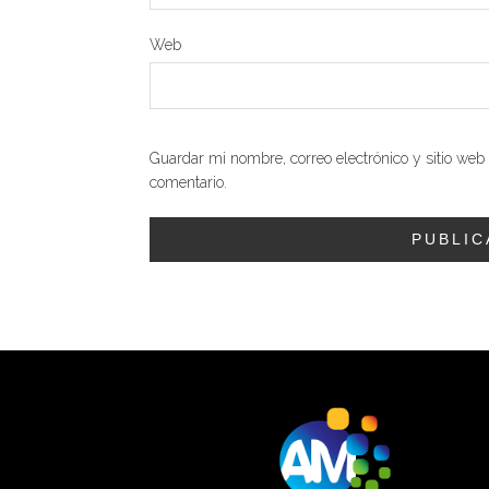
Web
Guardar mi nombre, correo electrónico y sitio we
comentario.