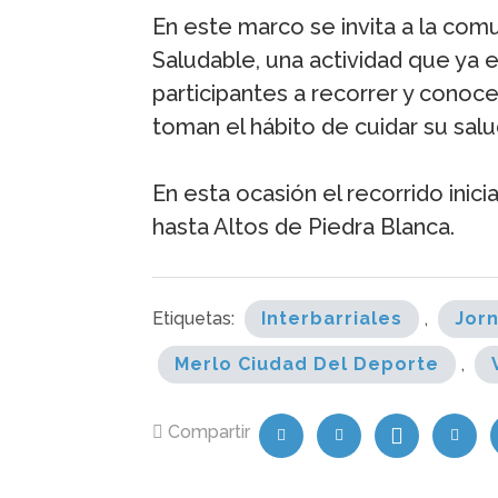
En este marco se invita a la com
Saludable, una actividad que ya es
participantes a recorrer y conoc
toman el hábito de cuidar su salu
En esta ocasión el recorrido inic
hasta Altos de Piedra Blanca.
Etiquetas:
Interbarriales
,
Jor
Merlo Ciudad Del Deporte
,
Compartir