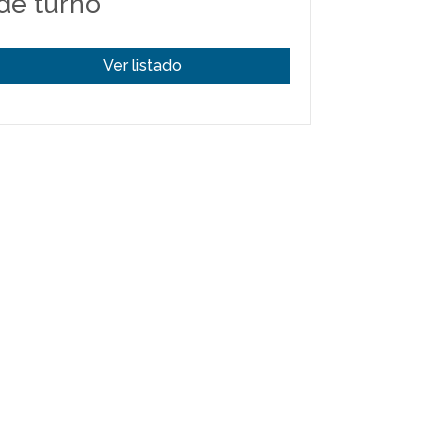
de turno
Ver listado