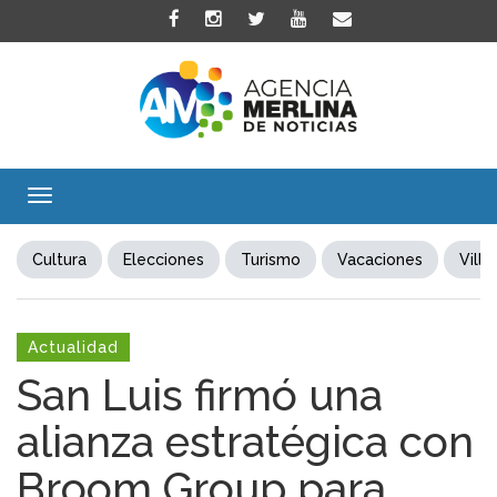
Toggle
navigation
Cultura
Elecciones
Turismo
Vacaciones
Villa
Actualidad
San Luis firmó una
alianza estratégica con
Broom Group para