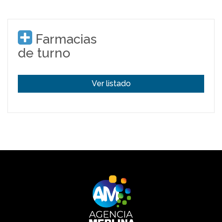
Farmacias
de turno
Ver listado