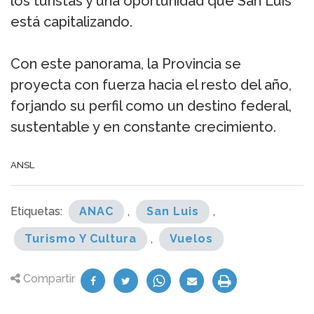
los turistas y una oportunidad que San Luis
está capitalizando.
Con este panorama, la Provincia se
proyecta con fuerza hacia el resto del año,
forjando su perfil como un destino federal,
sustentable y en constante crecimiento.
ANSL
Etiquetas:
ANAC
,
San Luis
,
Turismo Y Cultura
,
Vuelos
Compartir