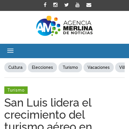
Toggle
navigation
Cultura
Elecciones
Turismo
Vacaciones
Villa
Turismo
San Luis lidera el
crecimiento del
turismo aéreo en