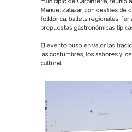
municipio de Carpintería, reunió a
Manuel Zalazar, con desfiles de 
folklórica, ballets regionales, fe
propuestas gastronómicas típica
El evento puso en valor las trad
las costumbres, los sabores y lo
cultural.