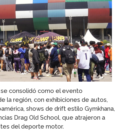
se consolidó como el evento
e la región, con exhibiciones de autos,
américa, shows de drift estilo Gymkhana,
ias Drag Old School, que atrajeron a
ntes del deporte motor.