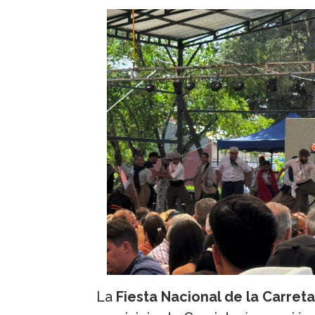
La
Fiesta Nacional de la Carreta