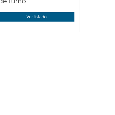
de turno
Ver listado