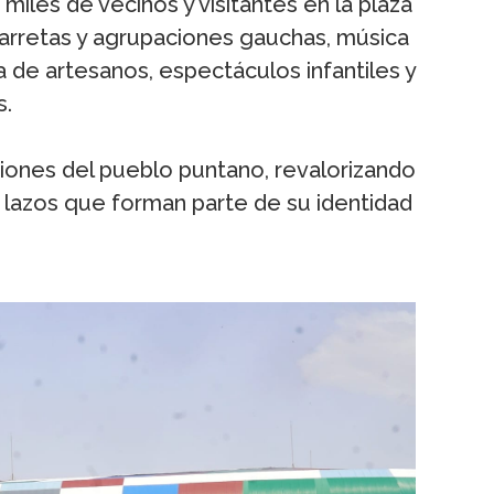
 miles de vecinos y visitantes en la plaza
carretas y agrupaciones gauchas, música
ria de artesanos, espectáculos infantiles y
s.
iciones del pueblo puntano, revalorizando
s lazos que forman parte de su identidad