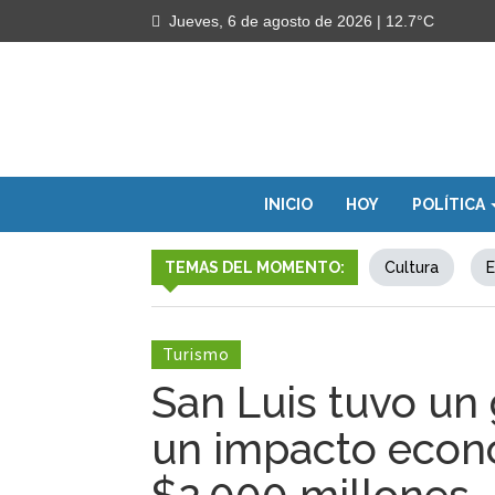
Jueves, 6 de agosto de 2026
| 12.7°C
INICIO
HOY
POLÍTICA
TEMAS DEL MOMENTO:
Cultura
E
Turismo
San Luis tuvo un g
un impacto econ