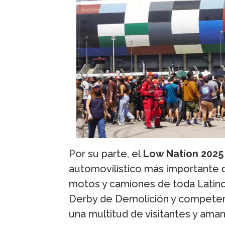
Por su parte, el
Low Nation 2025
automovilístico más importante d
motos y camiones de toda Latino
Derby de Demolición y competenc
una multitud de visitantes y ama