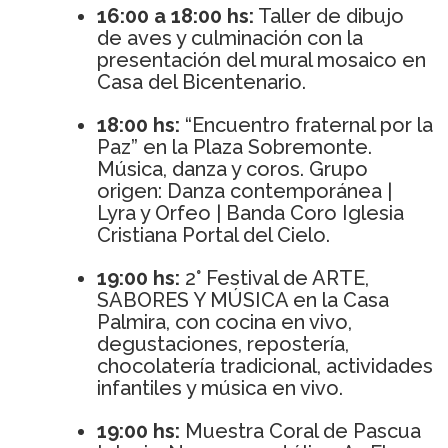
16:00 a 18:00 hs:
Taller de dibujo
de aves y culminación con la
presentación del mural mosaico en
Casa del Bicentenario.
18:00 hs:
“Encuentro fraternal por la
Paz” en la Plaza Sobremonte.
Música, danza y coros. Grupo
origen: Danza contemporánea |
Lyra y Orfeo | Banda Coro Iglesia
Cristiana Portal del Cielo.
19:00 hs:
2° Festival de ARTE,
SABORES Y MÚSICA en la Casa
Palmira, con cocina en vivo,
degustaciones, repostería,
chocolatería tradicional, actividades
infantiles y música en vivo.
19:00 hs:
Muestra Coral de Pascua