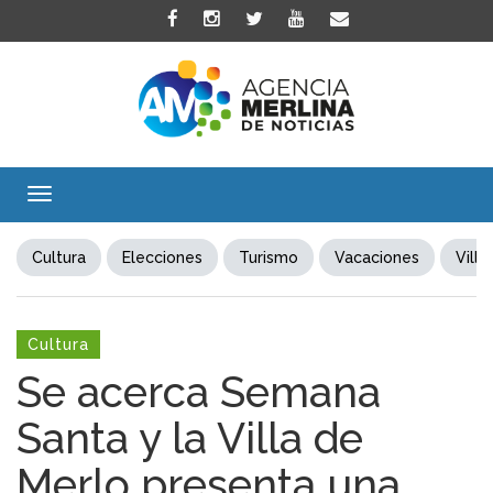
Toggle
navigation
Cultura
Elecciones
Turismo
Vacaciones
Villa
Cultura
Se acerca Semana
Santa y la Villa de
Merlo presenta una