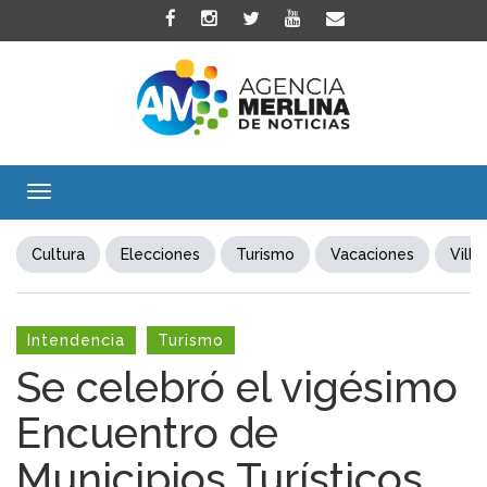
Toggle
navigation
Cultura
Elecciones
Turismo
Vacaciones
Villa
Intendencia
Turismo
Se celebró el vigésimo
Encuentro de
Municipios Turísticos