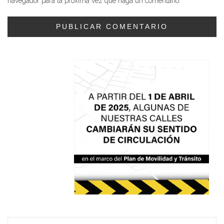
navegador para la próxima vez que haga un comentario.