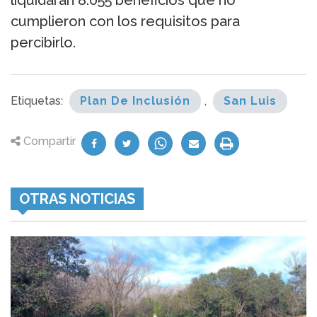
liquidarán 8.055 beneficios que no
cumplieron con los requisitos para
percibirlo.
Etiquetas:
Plan De Inclusión
,
San Luis
Compartir
OTRAS NOTICIAS