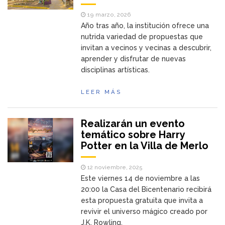
19 marzo, 2026
Año tras año, la institución ofrece una
nutrida variedad de propuestas que
invitan a vecinos y vecinas a descubrir,
aprender y disfrutar de nuevas
disciplinas artísticas.
LEER MÁS
Realizarán un evento
temático sobre Harry
Potter en la Villa de Merlo
12 noviembre, 2025
Este viernes 14 de noviembre a las
20:00 la Casa del Bicentenario recibirá
esta propuesta gratuita que invita a
revivir el universo mágico creado por
J.K. Rowling.