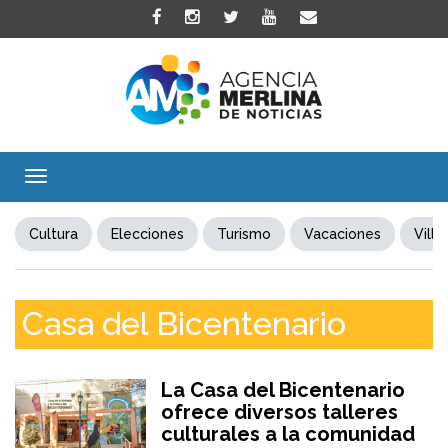
Toggle
navigation
Cultura
Elecciones
Turismo
Vacaciones
Villa
Casa del Bicentenario
La Casa del Bicentenario
ofrece diversos talleres
culturales a la comunidad