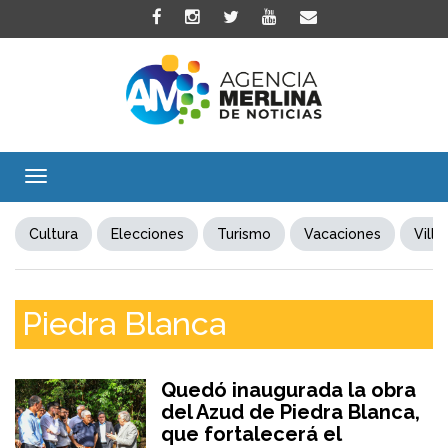
Toggle
navigation
Cultura
Elecciones
Turismo
Vacaciones
Villa
Piedra Blanca
Quedó inaugurada la obra
del Azud de Piedra Blanca,
que fortalecerá el