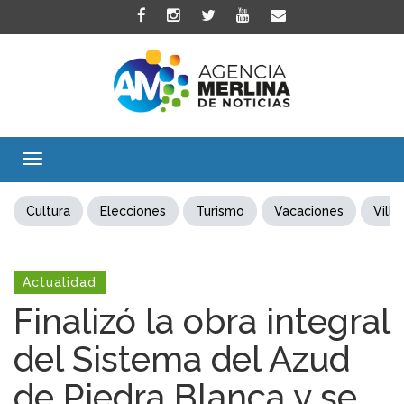
Toggle
navigation
Cultura
Elecciones
Turismo
Vacaciones
Villa
Actualidad
Finalizó la obra integral
del Sistema del Azud
de Piedra Blanca y se