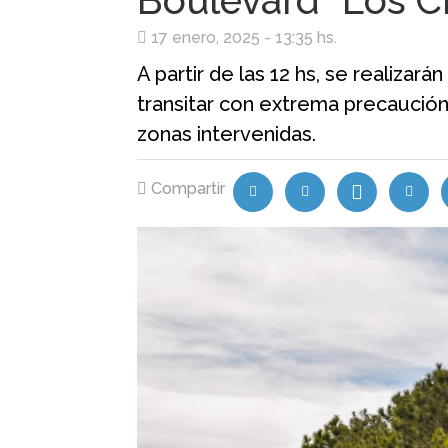
Boulevard “Los Ci
17 enero, 2025 - 13:35 hs.
A partir de las 12 hs, se realizar
transitar con extrema precaución 
zonas intervenidas.
Compartir