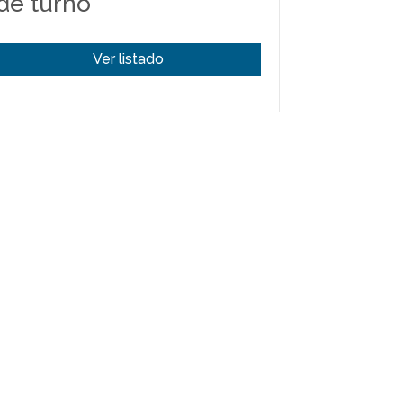
de turno
Ver listado