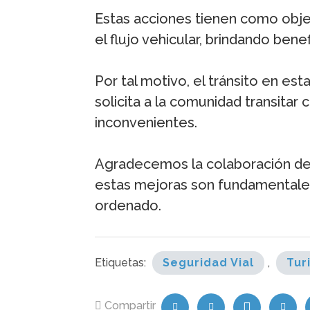
Estas acciones tienen como objet
el flujo vehicular, brindando ben
Por tal motivo, el tránsito en es
solicita a la comunidad transitar
inconvenientes.
Agradecemos la colaboración de 
estas mejoras son fundamentales
ordenado.
Etiquetas:
Seguridad Vial
,
Tur
Compartir