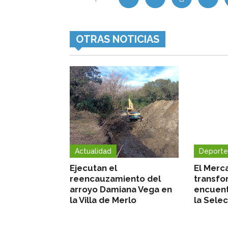
OTRAS NOTICIAS
Actualidad
Deporte
Ejecutan el
El Merc
reencauzamiento del
transfo
arroyo Damiana Vega en
encuent
la Villa de Merlo
la Sele