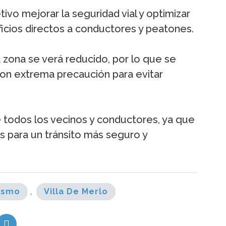
ivo mejorar la seguridad vial y optimizar
eficios directos a conductores y peatones.
ta zona se verá reducido, por lo que se
 con extrema precaución para evitar
todos los vecinos y conductores, ya que
 para un tránsito más seguro y
ismo
,
Villa De Merlo