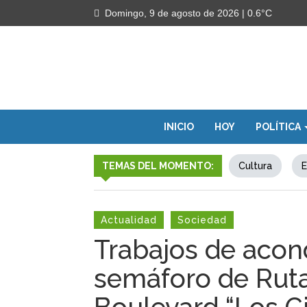
Domingo, 9 de agosto de 2026
| 0.6°C
INICIO
HOY
POLÍTICA
TEMAS DEL MOMENTO:
Cultura
E
Actualidad
Sociedad
Trabajos de acon
semáforo de Ruta 