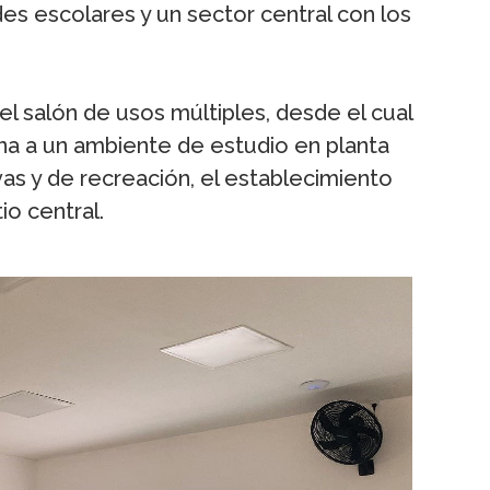
ades escolares y un sector central con los
el salón de usos múltiples, desde el cual
rna a un ambiente de estudio en planta
ivas y de recreación, el establecimiento
io central.