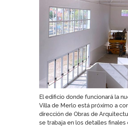
El edificio donde funcionará la n
Villa de Merlo está próximo a com
dirección de Obras de Arquitect
se trabaja en los detalles finales 