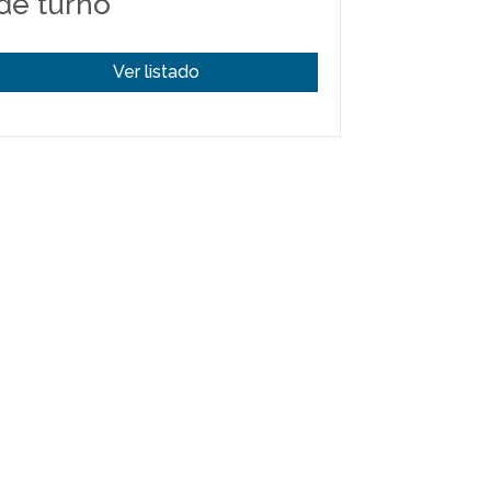
de turno
Ver listado