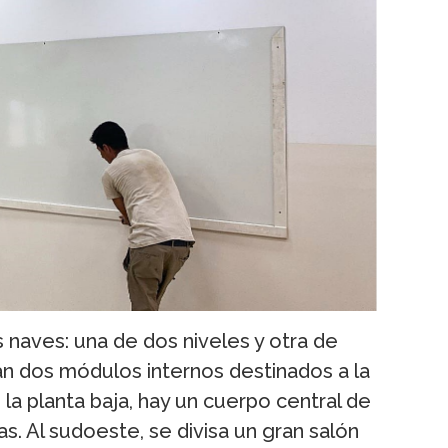
naves: una de dos niveles y otra de
ran dos módulos internos destinados a la
en la planta baja, hay un cuerpo central de
as. Al sudoeste, se divisa un gran salón