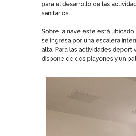
para el desarrollo de las activid
sanitarios.
Sobre la nave este está ubicado 
se ingresa por una escalera inte
alta. Para las actividades deport
dispone de dos playones y un pat