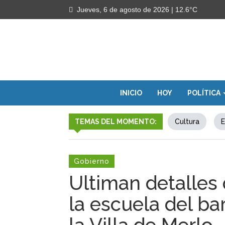
Jueves, 6 de agosto de 2026
| 12.6°C
INICIO
HOY
POLÍTICA
TEMAS DEL MOMENTO:
Cultura
E
Gobierno
Ultiman detalles 
la escuela del ba