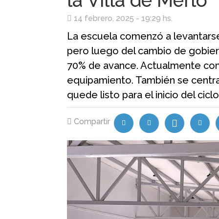
la Villa de Merlo
14 febrero, 2025 - 19:29 hs.
La escuela comenzó a levantarse
pero luego del cambio de gobiern
70% de avance. Actualmente comp
equipamiento. También se centran
quede listo para el inicio del ciclo
Compartir