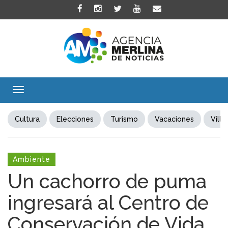
Toggle
navigation
Cultura
Elecciones
Turismo
Vacaciones
Villa
Ambiente
Un cachorro de puma
ingresará al Centro de
Conservación de Vida