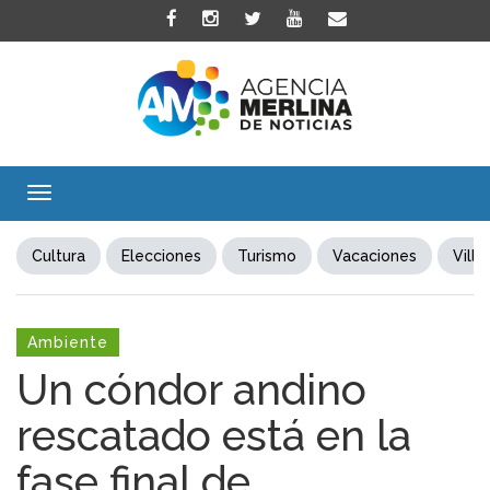
Toggle
navigation
Cultura
Elecciones
Turismo
Vacaciones
Villa
Ambiente
Un cóndor andino
rescatado está en la
fase final de