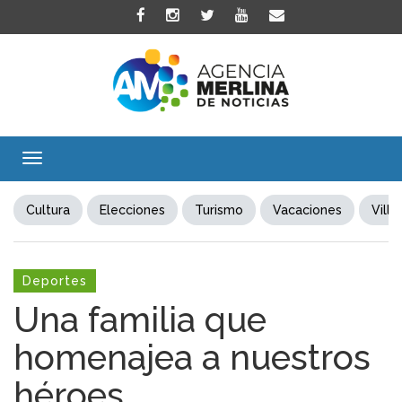
Toggle
navigation
Cultura
Elecciones
Turismo
Vacaciones
Villa
Deportes
Una familia que
homenajea a nuestros
héroes