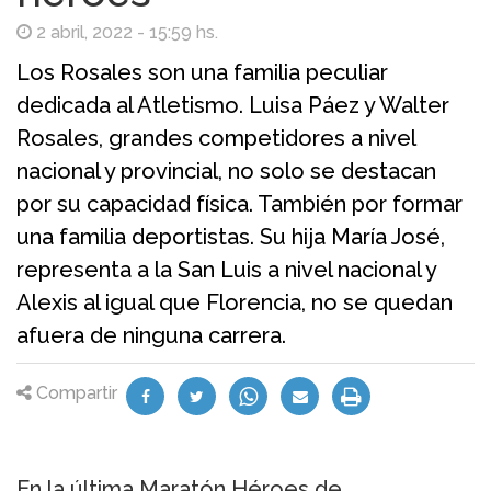
2 abril, 2022 - 15:59 hs.
Los Rosales son una familia peculiar
dedicada al Atletismo. Luisa Páez y Walter
Rosales, grandes competidores a nivel
nacional y provincial, no solo se destacan
por su capacidad física. También por formar
una familia deportistas. Su hija María José,
representa a la San Luis a nivel nacional y
Alexis al igual que Florencia, no se quedan
afuera de ninguna carrera.
Compartir
En la última Maratón Héroes de