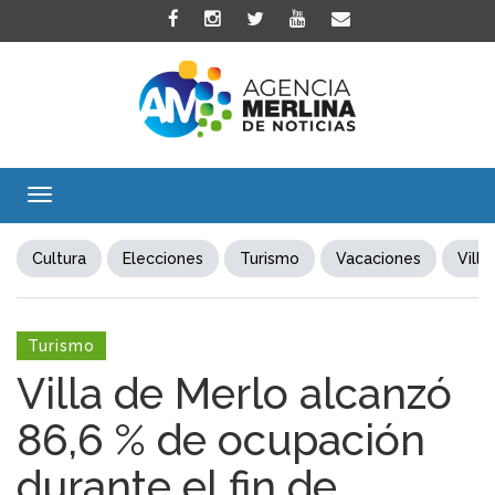
Toggle
navigation
Cultura
Elecciones
Turismo
Vacaciones
Villa
Turismo
Villa de Merlo alcanzó
86,6 % de ocupación
durante el fin de