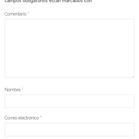
campos obligatorios están marcados con
*
Comentario
*
Nombre
*
Correo electrónico
*