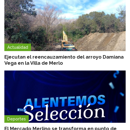
Actualidad
Ejecutan el reencauzamiento del arroyo Damiana
Vega en la Villa de Merlo
Deportes
El Mercado Merlino se transforma en punto de