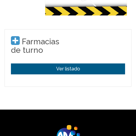
Farmacias
de turno
Ver listado