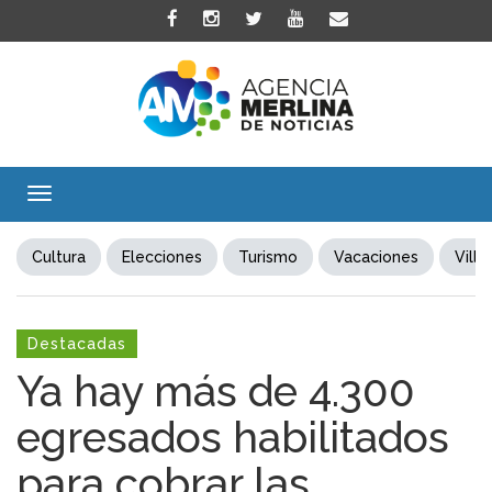
Toggle
navigation
Cultura
Elecciones
Turismo
Vacaciones
Villa
Destacadas
Ya hay más de 4.300
egresados habilitados
para cobrar las