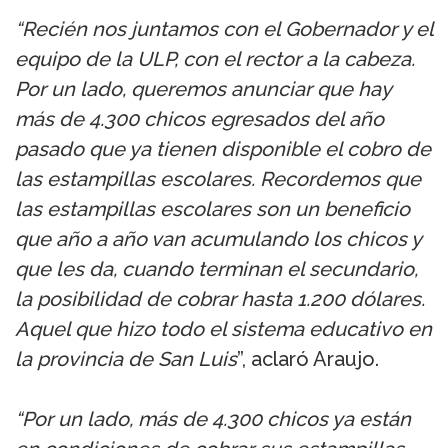
“Recién nos juntamos con el Gobernador y el
equipo de la ULP, con el rector a la cabeza.
Por un lado, queremos anunciar que hay
más de 4.300 chicos egresados del año
pasado que ya tienen disponible el cobro de
las estampillas escolares. Recordemos que
las estampillas escolares son un beneficio
que año a año van acumulando los chicos y
que les da, cuando terminan el secundario,
la posibilidad de cobrar hasta 1.200 dólares.
Aquel que hizo todo el sistema educativo en
la provincia de San Luis
”, aclaró Araujo.
“Por un lado, más de 4.300 chicos ya están