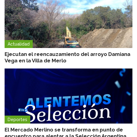
Actualidad
Ejecutan el reencauzamiento del arroyo Damiana
Vega en la Villa de Merlo
Deportes
El Mercado Merlino se transforma en punto de
encuentro para alentar a la Selección Argentina