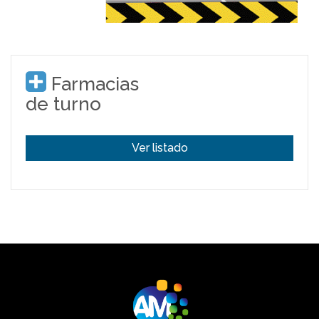
Farmacias
de turno
Ver listado