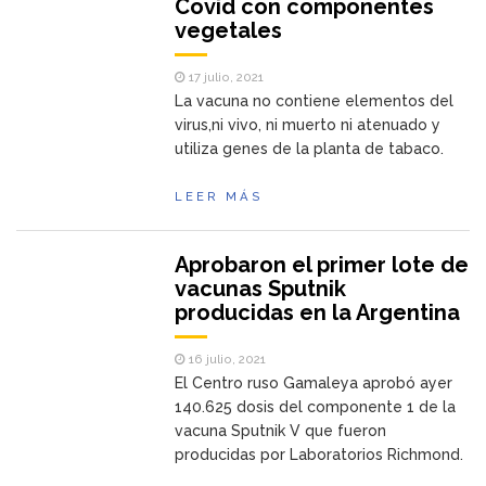
Covid con componentes
vegetales
17 julio, 2021
La vacuna no contiene elementos del
virus,ni vivo, ni muerto ni atenuado y
utiliza genes de la planta de tabaco.
LEER MÁS
Aprobaron el primer lote de
vacunas Sputnik
producidas en la Argentina
16 julio, 2021
El Centro ruso Gamaleya aprobó ayer
140.625 dosis del componente 1 de la
vacuna Sputnik V que fueron
producidas por Laboratorios Richmond.