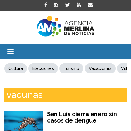
Toggle
navigation
Cultura
Elecciones
Turismo
Vacaciones
Villa
vacunas
San Luis cierra enero sin
casos de dengue