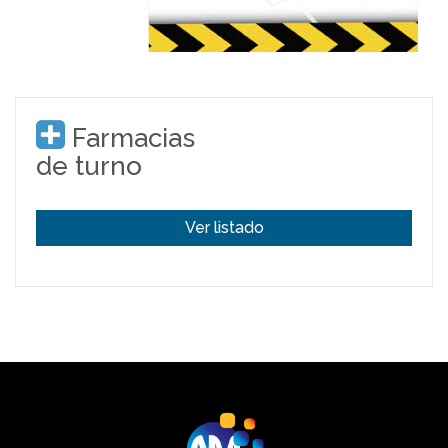
Farmacias
de turno
Ver listado