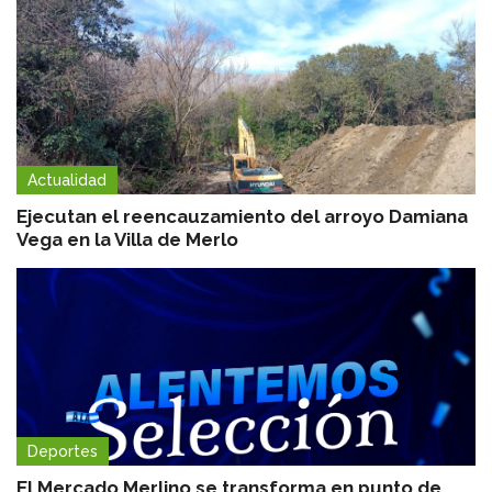
Actualidad
Ejecutan el reencauzamiento del arroyo Damiana
Vega en la Villa de Merlo
Deportes
El Mercado Merlino se transforma en punto de