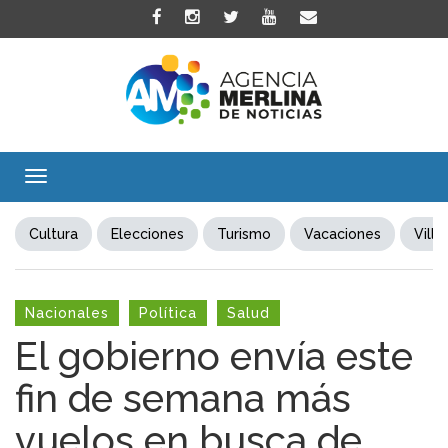
Toggle
navigation
Cultura
Elecciones
Turismo
Vacaciones
Villa
Nacionales
Política
Salud
El gobierno envía este
fin de semana más
vuelos en busca de