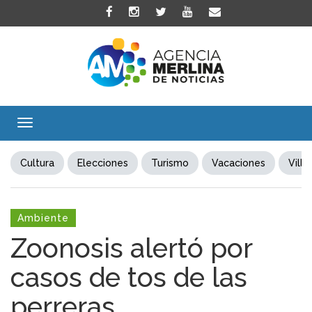
Toggle
navigation
Cultura
Elecciones
Turismo
Vacaciones
Villa
Ambiente
Zoonosis alertó por
casos de tos de las
perreras