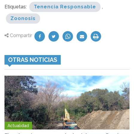
Etiquetas:
Tenencia Responsable
,
Zoonosis
Compartir
OTRAS NOTICIAS
Actualidad