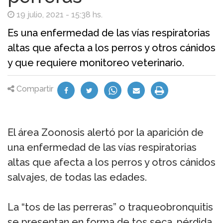
19 julio, 2021 - 15:38 hs.
Es una enfermedad de las vías respiratorias
altas que afecta a los perros y otros cánidos
y que requiere monitoreo veterinario.
Compartir
El área Zoonosis alertó por la aparición de
una enfermedad de las vías respiratorias
altas que afecta a los perros y otros cánidos
salvajes, de todas las edades.
La “tos de las perreras” o traqueobronquitis
se presentan en forma de tos seca, pérdida